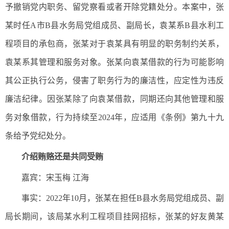
予撤销党内职务、留党察看或者开除党籍处分。本案中，张
某时任A市B县水务局党组成员、副局长，袁某系B县水利工
程项目的承包商，张某对于袁某具有明显的职务制约关系，
袁某系其管理和服务对象。张某向袁某借款的行为可能影响
其公正执行公务，侵害了职务行为的廉洁性，应定性为违反
廉洁纪律。因张某除了向袁某借款，同期还向其他管理和服
务对象借款，行为持续至2024年，应适用《条例》第九十九
条给予党纪处分。
介绍贿赂还是共同受贿
嘉宾：宋玉梅 江海
事实：2022年10月，张某在担任B县水务局党组成员、副
局长期间，该局某水利工程项目挂网招标，张某的好友黄某