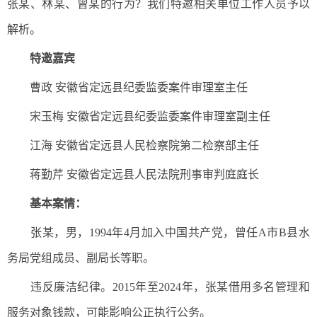
张某、林某、曾某的行为？我们特邀相关单位工作人员予以
解析。
特邀嘉宾
曹政 安徽省定远县纪委监委案件审理室主任
宋玉梅 安徽省定远县纪委监委案件审理室副主任
江海 安徽省定远县人民检察院第二检察部主任
蒋勤芹 安徽省定远县人民法院刑事审判庭庭长
基本案情：
张某，男，1994年4月加入中国共产党，曾任A市B县水
务局党组成员、副局长等职。
违反廉洁纪律。2015年至2024年，张某借用多名管理和
服务对象钱款，可能影响公正执行公务。