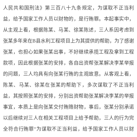
人民共和国刑法》第三百八十九条规定，为谋取不正当利
益，给予国家工作人员以财物的，是行贿罪。本起事实中，
从主观上看，根据陈某、马某、徐某陈述，三人系因考虑到
张某多年来在B县水利工程项目上为其提供的帮助，为了感谢
张某，也担心如果张某出事，不好继续承揽工程及拿到工程
款项，因此根据张某的安排，各自出资帮张某解决李某举报
的问题，三人均具有向张某行贿的主观故意。从客观上看，
陈某、马某、徐某在张某的帮助下，多次谋取了不正当利
益，其按照张某的安排，分别出资帮助张某解决李某的举报
事宜，本质上是向张某交付贿赂财物，事后，张某分别承诺
以后继续对三人在相关工程项目上给予帮助，三人的行为完
全符合行贿罪“为谋取不正当利益，给予国家工作人员以财