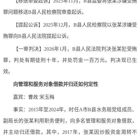
【移送审查起诉】2025年11月，B县监委将张某涉嫌受贿
罪问题移送B县人民检察院审查起诉。
【提起公诉】2025年12月，B县人民检察院以张某涉嫌受
贿罪向B县人民法院提起公诉。
【一审判决】2026年1月，B县人民法院判决张某犯受贿
罪，判处有期徒刑十年，并处罚金一百万元。判决现已生
效。
向管理和服务对象借款并归还如何定性
嘉宾：曹政 宋玉梅
事实：2015年至2024年，时任A市B县水务局党组成员、
副局长的张某利用职务便利，向多名管理和服务对象借款，
并主动归还借款。其中，2017年，张某因炒股资金周转不