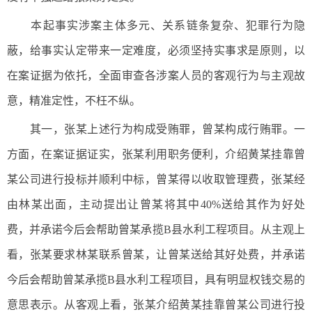
本起事实涉案主体多元、关系链条复杂、犯罪行为隐
蔽，给事实认定带来一定难度，必须坚持实事求是原则，以
在案证据为依托，全面审查各涉案人员的客观行为与主观故
意，精准定性，不枉不纵。
其一，张某上述行为构成受贿罪，曾某构成行贿罪。一
方面，在案证据证实，张某利用职务便利，介绍黄某挂靠曾
某公司进行投标并顺利中标，曾某得以收取管理费，张某经
由林某出面，主动提出让曾某将其中40%送给其作为好处
费，并承诺今后会帮助曾某承揽B县水利工程项目。从主观上
看，张某要求林某联系曾某，让曾某送给其好处费，并承诺
今后会帮助曾某承揽B县水利工程项目，具有明显权钱交易的
意思表示。从客观上看，张某介绍黄某挂靠曾某公司进行投