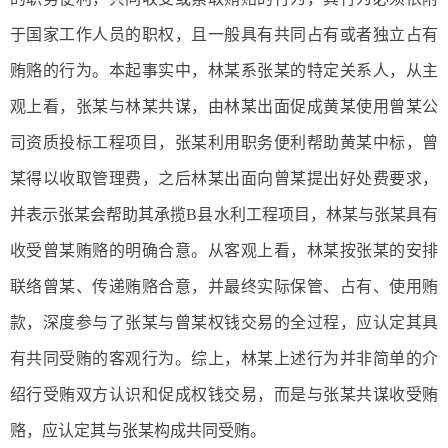
于国家工作人员的职权，且一般具有共同占有或者独立占有
贿赂的行为。本起事实中，林某系张某的特定关系人，从主
观上看，张某与林某共谋，由林某出面促成黄某使用曾某公
司资质投标工程项目，张某利用职务便利帮助黄某中标，曾
某得以收取管理费，之后林某出面向曾某提出好处费要求，
并表示张某会帮助其承揽B县水利工程项目，林某与张某具有
收受曾某贿赂的明确合意。从客观上看，林某按张某的安排
联络曾某、传递贿赂合意，并最终实际保管、占有、使用贿
款，深度参与了张某与曾某权钱交易的全过程，应认定其具
有共同受贿的客观行为。综上，林某上述行为并非简单的介
绍行受贿双方认识和促成权钱交易，而是与张某共谋收受贿
赂，应认定其与张某构成共同受贿。