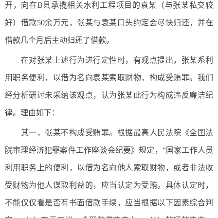
开，向在B县承揽相关水利工程项目的袁某（与张某私交较
好）借款50余万元，张某与袁某口头约定会尽快归还，并在
借款几个月后主动归还了借款。
在对张某上述行为进行定性时，有观点提出，张某系利
用职务便利，以借为名向袁某索取财物，构成受贿罪。我们
经分析研讨未采纳该观点，认为张某此行为构成违反廉洁纪
律。理由如下：
其一，张某不构成受贿罪。根据最高人民法院《全国法
院审理经济犯罪案件工作座谈会纪要》规定，“国家工作人员
利用职务上的便利，以借为名向他人索取财物，或者非法收
受财物为他人谋取利益的，应当认定为受贿。具体认定时，
不能仅仅看是否有书面借款手续，应当根据以下因素综合判