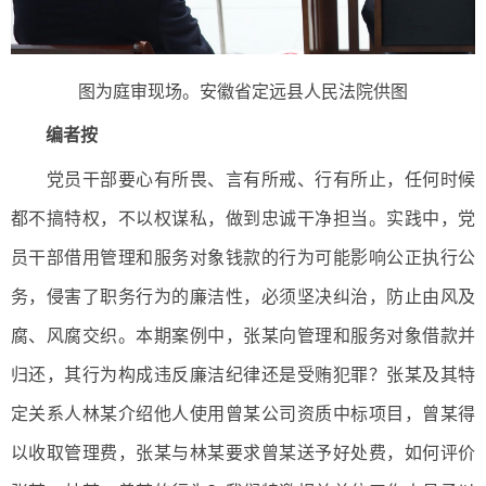
图为庭审现场。安徽省定远县人民法院供图
编者按
党员干部要心有所畏、言有所戒、行有所止，任何时候
都不搞特权，不以权谋私，做到忠诚干净担当。实践中，党
员干部借用管理和服务对象钱款的行为可能影响公正执行公
务，侵害了职务行为的廉洁性，必须坚决纠治，防止由风及
腐、风腐交织。本期案例中，张某向管理和服务对象借款并
归还，其行为构成违反廉洁纪律还是受贿犯罪？张某及其特
定关系人林某介绍他人使用曾某公司资质中标项目，曾某得
以收取管理费，张某与林某要求曾某送予好处费，如何评价