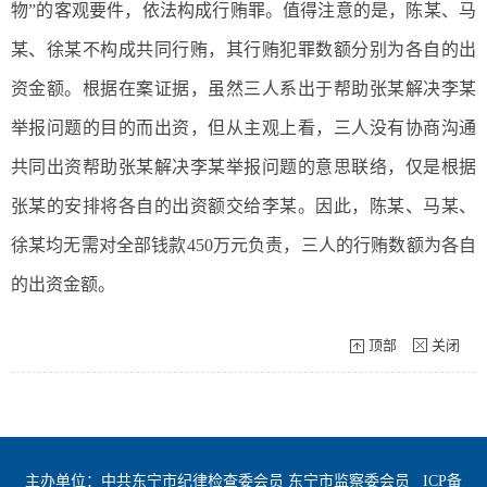
物”的客观要件，依法构成行贿罪。值得注意的是，陈某、马
某、徐某不构成共同行贿，其行贿犯罪数额分别为各自的出
资金额。根据在案证据，虽然三人系出于帮助张某解决李某
举报问题的目的而出资，但从主观上看，三人没有协商沟通
共同出资帮助张某解决李某举报问题的意思联络，仅是根据
张某的安排将各自的出资额交给李某。因此，陈某、马某、
徐某均无需对全部钱款450万元负责，三人的行贿数额为各自
的出资金额。
顶部
关闭
主办单位：中共东宁市纪律检查委会员 东宁市监察委会员
ICP备