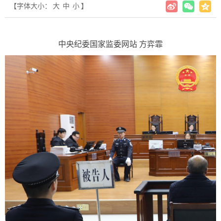
【字体大小：
大
中
小
】
中央纪委国家监委网站 方弈霏