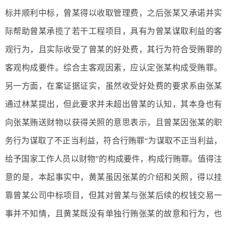
标并顺利中标，曾某得以收取管理费，之后张某又承诺并实
际帮助曾某承揽了若干工程项目，具有为曾某谋取利益的客
观行为，且实际收受了曾某的好处费，其行为符合受贿罪的
客观构成要件。综合主客观因素，应认定张某构成受贿罪。
另一方面，在案证据证实，虽然收受好处费的要求系由张某
通过林某提出，但此要求并未超出曾某的认知，其本身也有
向张某贿送财物以获得关照的意思表示，且曾某因张某的职
务行为谋取了不正当利益，符合行贿罪“为谋取不正当利益，
给予国家工作人员以财物”的构成要件，构成行贿罪。值得注
意的是，本起事实中，黄某虽因张某的介绍和关照，得以挂
靠曾某公司中标项目，但其对曾某与张某后续的权钱交易一
事并不知情，且黄某既没有单独行贿张某的故意和行为，也