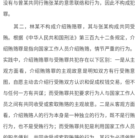
没有与曾某共同行贿张某的意思联络和行为，因此不构成犯
罪。
其二，林某不构成介绍贿赂罪，其与张某构成共同受
贿。根据《中华人民共和国刑法》第三百九十二条规定，介
绍贿赂罪是指向国家工作人员介绍贿赂，情节严重的行为。
实践中，介绍贿赂罪与受贿罪共犯存在以下区别：一是从主
观方面看，介绍贿赂罪的主观故意是明知双方有行受贿意
图，自愿主动去介绍行受贿双方认识和促成权钱交易，但不
与任何一方有共谋；而受贿罪共犯要求行为人与国家工作人
员之间有共同收受或索取贿赂的主观故意。二是从客观方面
看，介绍贿赂人的行为本身是一种独立的行为，既不是行贿
行为，也不是受贿行为；而受贿罪共犯是利用国家工作人员
的职务便利，共同收受或索取贿赂的行为，其行为必须依附