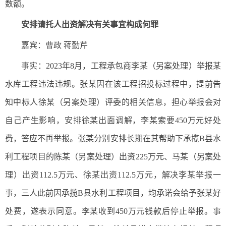
数额。
安排请托人出资解决有关事宜构成何罪
嘉宾：曹政 蒋勤芹
事实：2023年8月，工程承包商李某（另案处理）举报某
水库工程违法违规。张某因在该工程招投标过程中，提前告
知中标人徐某（另案处理）评委的相关信息，担心举报会对
自己产生影响，安排徐某出面调解，李某索要450万元好处
费，答应不再举报。张某分别安排长期在其帮助下承揽B县水
利工程项目的陈某（另案处理）出资225万元、马某（另案处
理）出资112.5万元、徐某出资112.5万元，解决李某举报一
事，三人此前因承揽B县水利工程项目，均承诺会给予张某好
处费，遂表示同意。李某收到450万元钱款后停止举报。事