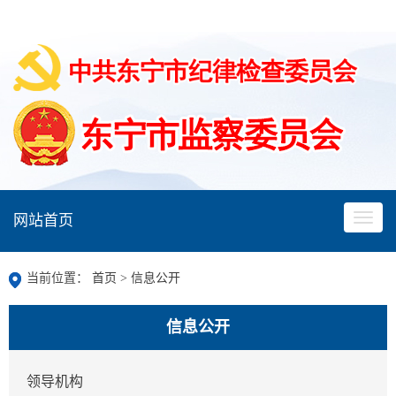
网站首页
当前位置：
首页
>
信息公开
信息公开
领导机构