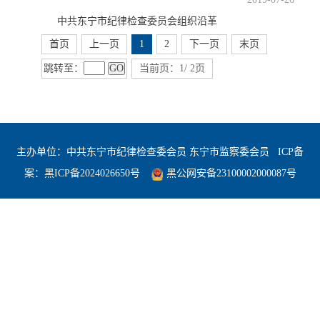
中共东宁市纪律检查委员会组织沿革
首页
上一页
1
2
下一页
末页
跳转至：
GO
当前页：1/ 2页
主办单位：中共东宁市纪律检查委会员 东宁市监察委会员
ICP备
案：
黑ICP备2024026650号
黑公网安备23100002000087号