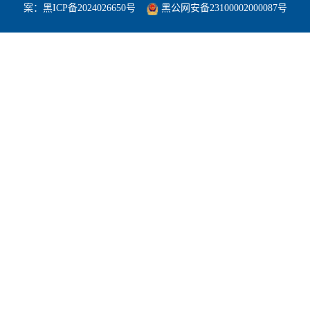
案：
黑ICP备2024026650号
黑公网安备23100002000087号