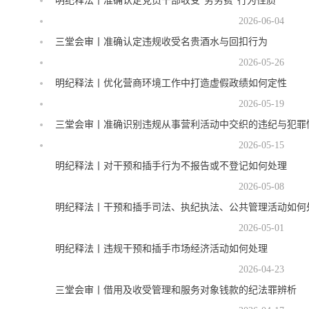
明纪释法丨准确认定党员干部收受“劳务费”行为性质
2026-06-04
三堂会审丨准确认定违规收受名贵酒水与回扣行为
2026-05-26
明纪释法丨优化营商环境工作中打造虚假政绩如何定性
2026-05-19
三堂会审丨准确识别违规从事营利活动中交织的违纪与犯罪
2026-05-15
明纪释法丨对干预和插手行为不报告或不登记如何处理
2026-05-08
明纪释法丨干预和插手司法、执纪执法、公共管理活动如何
2026-05-01
明纪释法丨违规干预和插手市场经济活动如何处理
2026-04-23
三堂会审丨借用及收受管理和服务对象钱款的纪法罪辨析