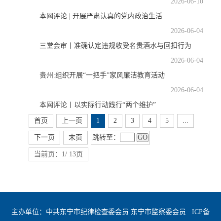
2026-06-10
本网评论 | 开展严肃认真的党内政治生活
2026-06-04
三堂会审丨准确认定违规收受名贵酒水与回扣行为
2026-06-04
贵州:组织开展“一把手”家风廉洁教育活动
2026-06-04
本网评论丨以实际行动践行“两个维护”
首页
上一页
1
2
3
4
5
...
跳转至：
GO
下一页
末页
当前页：1/ 13页
主办单位：中共东宁市纪律检查委会员 东宁市监察委会员
ICP备