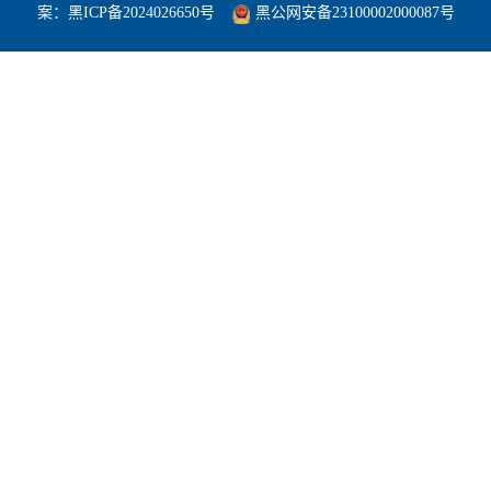
案：
黑ICP备2024026650号
黑公网安备23100002000087号