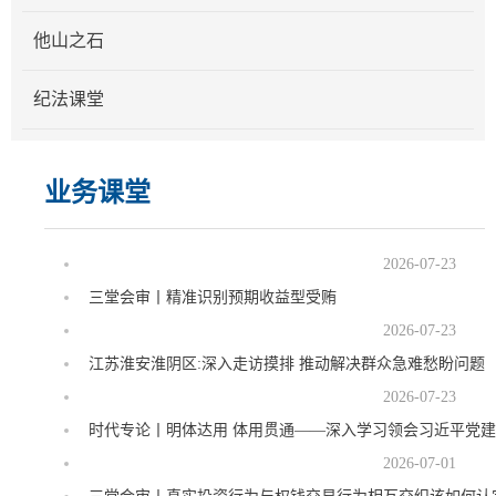
他山之石
纪法课堂
业务课堂
2026-07-23
三堂会审丨精准识别预期收益型受贿
2026-07-23
江苏淮安淮阴区:深入走访摸排 推动解决群众急难愁盼问题
2026-07-23
时代专论丨明体达用 体用贯通——深入学习领会习近平党
2026-07-01