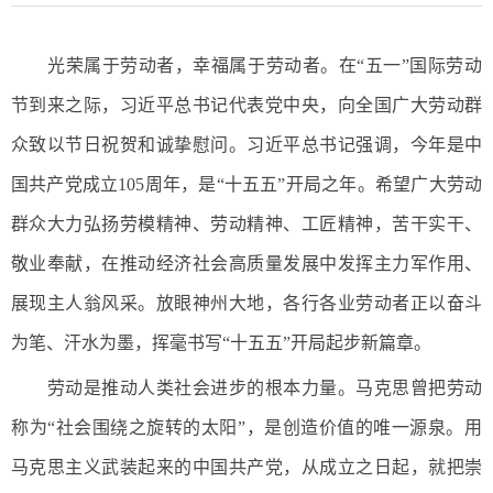
光荣属于劳动者，幸福属于劳动者。在“五一”国际劳动
节到来之际，习近平总书记代表党中央，向全国广大劳动群
众致以节日祝贺和诚挚慰问。习近平总书记强调，今年是中
国共产党成立105周年，是“十五五”开局之年。希望广大劳动
群众大力弘扬劳模精神、劳动精神、工匠精神，苦干实干、
敬业奉献，在推动经济社会高质量发展中发挥主力军作用、
展现主人翁风采。放眼神州大地，各行各业劳动者正以奋斗
为笔、汗水为墨，挥毫书写“十五五”开局起步新篇章。
劳动是推动人类社会进步的根本力量。马克思曾把劳动
称为“社会围绕之旋转的太阳”，是创造价值的唯一源泉。用
马克思主义武装起来的中国共产党，从成立之日起，就把崇