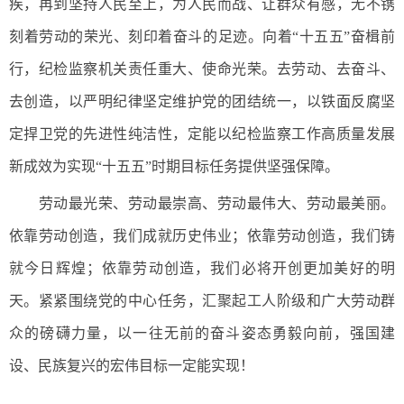
疾，再到坚持人民至上，为人民而战、让群众有感，无不镌
刻着劳动的荣光、刻印着奋斗的足迹。向着“十五五”奋楫前
行，纪检监察机关责任重大、使命光荣。去劳动、去奋斗、
去创造，以严明纪律坚定维护党的团结统一，以铁面反腐坚
定捍卫党的先进性纯洁性，定能以纪检监察工作高质量发展
新成效为实现“十五五”时期目标任务提供坚强保障。
劳动最光荣、劳动最崇高、劳动最伟大、劳动最美丽。
依靠劳动创造，我们成就历史伟业；依靠劳动创造，我们铸
就今日辉煌；依靠劳动创造，我们必将开创更加美好的明
天。紧紧围绕党的中心任务，汇聚起工人阶级和广大劳动群
众的磅礴力量，以一往无前的奋斗姿态勇毅向前，强国建
设、民族复兴的宏伟目标一定能实现！