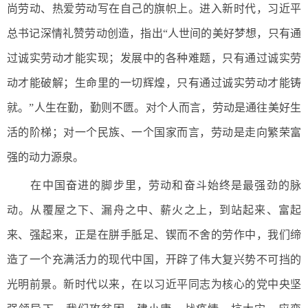
尚劳动、热爱劳动写在自己的旗帜上。进入新时代，习近平
总书记深情礼赞劳动创造，指出“人世间的美好梦想，只有通
过诚实劳动才能实现；发展中的各种难题，只有通过诚实劳
动才能破解；生命里的一切辉煌，只有通过诚实劳动才能铸
就。”人生在勤，勤则不匮。对个人而言，劳动是通往美好生
活的阶梯；对一个民族、一个国家而言，劳动是走向繁荣富
强的动力源泉。
在中国奋进的脚步里，劳动和奋斗始终是最强劲的脉
动。从覆屋之下、漏舟之中、薪火之上，到站起来、富起
来、强起来，正是在胼手胝足、锲而不舍的劳作中，我们缔
造了一个充满活力的现代中国，开辟了伟大复兴势不可挡的
光明前景。新时代以来，在以习近平同志为核心的党中央坚