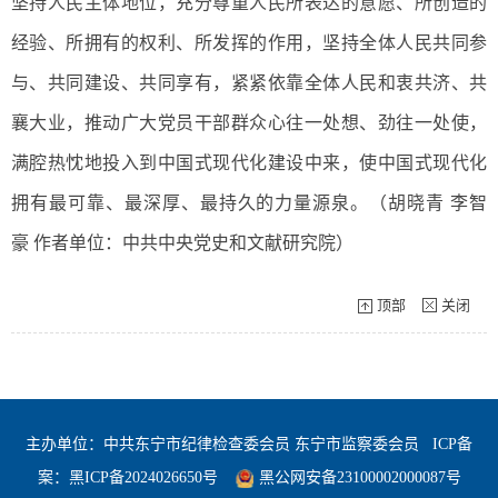
坚持人民主体地位，充分尊重人民所表达的意愿、所创造的
经验、所拥有的权利、所发挥的作用，坚持全体人民共同参
与、共同建设、共同享有，紧紧依靠全体人民和衷共济、共
襄大业，推动广大党员干部群众心往一处想、劲往一处使，
满腔热忱地投入到中国式现代化建设中来，使中国式现代化
拥有最可靠、最深厚、最持久的力量源泉。（
胡晓青 李智
豪
作者单位：中共中央党史和文献研究院）
顶部
关闭
主办单位：中共东宁市纪律检查委会员 东宁市监察委会员
ICP备
案：
黑ICP备2024026650号
黑公网安备23100002000087号