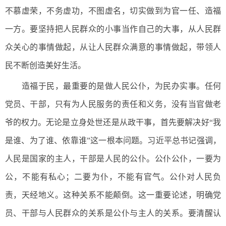
不慕虚荣，不务虚功，不图虚名，切实做到为官一任、造福
一方。要坚持把人民群众的小事当作自己的大事，从人民群
众关心的事情做起，从让人民群众满意的事情做起，带领人
民不断创造美好生活。
造福于民，最重要的是做人民公仆，为民办实事。任何
党员、干部，只有为人民服务的责任和义务，没有当官做老
爷的权力。无论是立身处世还是从政干事，首先要解决好“我
是谁、为了谁、依靠谁”这一根本问题。习近平总书记强调，
人民是国家的主人，干部是人民的公仆。公仆公仆，一要为
公，不能有私心；二要为仆，不能有官气。公仆对人民负
责，天经地义。这种关系不能颠倒。这一重要论述，明确党
员、干部与人民群众的关系是公仆与主人的关系。要清醒认