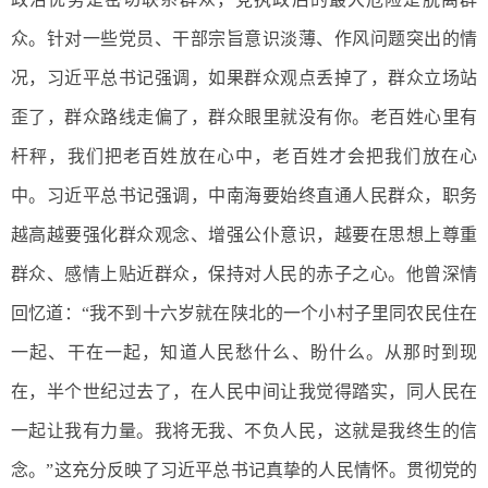
众。针对一些党员、干部宗旨意识淡薄、作风问题突出的情
况，习近平总书记强调，如果群众观点丢掉了，群众立场站
歪了，群众路线走偏了，群众眼里就没有你。老百姓心里有
杆秤，我们把老百姓放在心中，老百姓才会把我们放在心
中。习近平总书记强调，中南海要始终直通人民群众，职务
越高越要强化群众观念、增强公仆意识，越要在思想上尊重
群众、感情上贴近群众，保持对人民的赤子之心。他曾深情
回忆道：“我不到十六岁就在陕北的一个小村子里同农民住在
一起、干在一起，知道人民愁什么、盼什么。从那时到现
在，半个世纪过去了，在人民中间让我觉得踏实，同人民在
一起让我有力量。我将无我、不负人民，这就是我终生的信
念。”这充分反映了习近平总书记真挚的人民情怀。贯彻党的