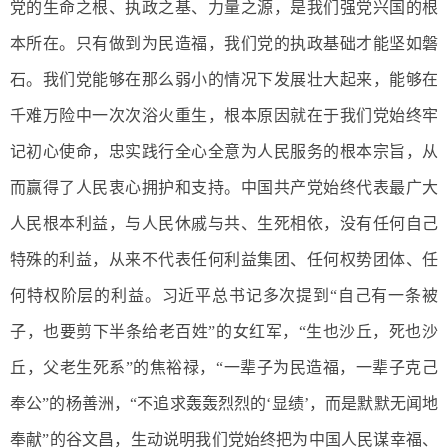
党的生命之根、执政之基、力量之源，是我们强党兴国的根
本所在。只有做到为民造福，我们党的执政基础才能坚如磐
石。我们党能够在那么弱小的情况下发展壮大起来，能够在
千难万险中一次次浴火重生，根本原因就在于我们党始终牢
记初心使命，忠实践行全心全意为人民服务的根本宗旨，从
而赢得了人民衷心拥护和支持。中国共产党始终代表最广大
人民根本利益，与人民休戚与共、生死相依，没有任何自己
特殊的利益，从来不代表任何利益集团、任何权势团体、任
何特权阶层的利益。习近平总书记多次提到“自己有一条被
子，也要剪下半条给老百姓”的女红军，“生也沙丘，死也沙
丘，父老生死系”的焦裕禄，“一辈子为民造福，一辈子克己
奉公”的杨善洲，“不追求轰轰烈烈的‘显绩’，而是默默无闻地
奉献”的谷文昌，生动说明我们党始终把为中国人民谋幸福、