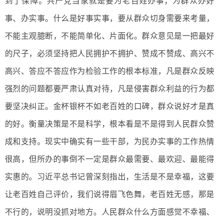
到了保障。共产党当家就是要为老百姓办事，为群众办好
事、办实事。什么是好事实事，要从群众切身需要来考量，
不能主观臆断，不能简单化、片面化。群众意见是一把最好
的尺子，必须坚持把人民拥护不拥护、赞成不赞成、高兴不
高兴、答应不答应作为检验工作的根本标准，凡是群众反映
强烈的问题都要严肃认真对待，凡是侵害群众利益的行为都
要坚决纠正。金杯银杯不如老百姓的口碑，群众说好才是真
的好。衡量决策是不是科学，根本看是不是得到人民群众赞
成和支持。现实中确实有一些干部，为民办实事的工作热情
很高，但所办的事倒不一定是群众最需要、最欢迎、最能得
实惠的。习近平总书记曾深刻指出，生活是不是幸福，这要
让老百姓自己评价，我们说得眉飞色舞，老百姓无感，那是
不行的，说明没抓对地方。人民群众什么方面感觉不幸福、