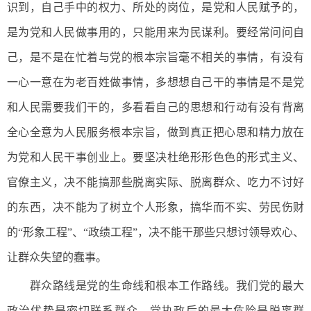
识到，自己手中的权力、所处的岗位，是党和人民赋予的，
是为党和人民做事用的，只能用来为民谋利。要经常问问自
己，是不是在忙着与党的根本宗旨毫不相关的事情，有没有
一心一意在为老百姓做事情，多想想自己干的事情是不是党
和人民需要我们干的，多看看自己的思想和行动有没有背离
全心全意为人民服务根本宗旨，做到真正把心思和精力放在
为党和人民干事创业上。要坚决杜绝形形色色的形式主义、
官僚主义，决不能搞那些脱离实际、脱离群众、吃力不讨好
的东西，决不能为了树立个人形象，搞华而不实、劳民伤财
的“形象工程”、“政绩工程”，决不能干那些只想讨领导欢心、
让群众失望的蠢事。
群众路线是党的生命线和根本工作路线。我们党的最大
政治优势是密切联系群众，党执政后的最大危险是脱离群