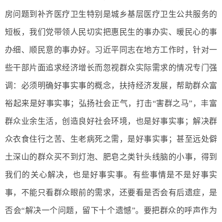
房问题到补齐医疗卫生特别是城乡基层医疗卫生公共服务的
短板，我们党带领人民切实把惠民生的事办实、暖民心的事
办细、顺民意的事办好。习近平同志在地方工作时，针对一
些干部片面追求经济增长而忽视群众实际需求的情况专门强
调：必须明确好事实事的概念，扶持经济发展，帮助群众富
裕起来是好事实事；弘扬社会正气，打击“害群之马”，丰富
群众业余生活，创造良好社会环境，也是好事实事；解决群
众衣食住行之苦、生老病死之需，是好事实事；甚至远处僻
土深山的群众买不到灯泡、肥皂之类针头线脑的小事，得到
我们的关心解决，也是好事实事。有些事情是不是好事实
事，不能只看群众眼前的需求，还要看是否会有后遗症，是
否会“解决一个问题，留下十个遗憾”。要把群众的呼声作为