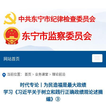
网站首页
当前位置：
首页
>
业务课堂
>
理论前沿
时代专论丨为民造福是最大政绩
学习《习近平关于树立和践行正确政绩观论述摘
编》③