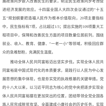
展政策同步嵌入改善民生的要求，制定民生政策同步考虑促
进经济发展的效应。十四届全国人大四次会议通过的“十五
五”规划纲要把造福人民作为根本价值取向，20项主要指标
中，民生指标有7项，占比超过1/3；提出实施的109项重大工
程项目中，保障和改善民生方面的项目数量位居前列，围绕
就业、收入、教育、健康、“一老一小”等领域，积极回应群
众的急难愁盼，充满民生温度。
推动全体人民共同富裕迈出坚实步伐。实现全体人民共
同富裕是中国式现代化的本质要求，是践行以人民为中心发
展思想的集中体现，也是夯实党的执政根基的关键举措。党
的十八大以来，以习近平同志为核心的党中央把逐步实现全
体人民共同富裕摆在更加突出的位置，团结带领全党全国各
族人民完成脱贫攻坚、全面建成小康社会的历史任务，实现