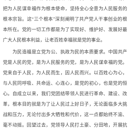
把为人民谋幸福作为根本使命，坚持全心全意为人民服务的
根本宗旨。这“三个根本”深刻阐明了共产党人干事创业的根
本所在。党的一切工作都是为了实现好、维护好、发展好最
广大人民根本利益，让老百姓幸福就是党的事业。
为民造福是立党为公、执政为民的本质要求。中国共产
党是人民的党，是为人民服务的党，是为人民谋幸福的党。
党来自于人民，为人民而生，因人民而兴。以百姓心为心，
与人民同呼吸、共命运、心连心，是党的初心，也是党的恒
心。自成立以来，我们党团结带领人民进行革命、建设、改
革，根本目的就是为了让人民过上好日子，无论面临多大挑
战和压力，无论付出多大牺牲和代价，这一点都始终不渝、
毫不动摇。回望过去，党领导人民打土豪、分田地，开展抗