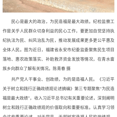
民心是最大的政治，为民造福是最大政绩。纪检监察工
作是关乎人民群众切身利益的民心工作，要更加自觉坚持执
纪执法为民、纠风治乱为民，推动发展成果更多更公平惠及
全体人民。图为近日，福建省永安市纪委监委聚焦民生项目
落地、惠农政策落实、补助救济资金发放等情况，在青水畲
族乡向群众了解有关情况。陈青春 摄
共产党人干事业、创政绩，为的是造福人民。《习近平
关于树立和践行正确政绩观论述摘编》第三专题聚焦“为民造
福是最大政绩”，收入习近平总书记有关重要论述，深刻阐明
树立和践行正确政绩观的价值取向和重要标准。认真学习领
会这些重要论述，对于党员、干部树牢造福人民的政绩观，