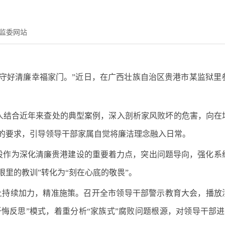
监委网站
好清廉幸福家门。”近日，在广西壮族自治区贵港市某监狱里
合近年来查处的典型案例，深入剖析家风败坏的危害，向在场的
的要求，引导领导干部家属自觉将廉洁理念融入日常。
为深化清廉贵港建设的重要着力点，突出问题导向，强化系
眼里的教训”转化为“刻在心底的敬畏”。
上持续加力，精准施策。召开全市领导干部警示教育大会，播放涉
忏悔反思”模式，着重分析“家族式”腐败问题根源，对领导干部