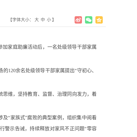
【字体大小：
大
中
小
】
参加家庭助廉活动后，一名处级领导干部家属
120余名处级领导干部家属提出“守初心、
统思维，坚持教育、监督、治理同向发力，着
及“家族式”腐败的典型案例，组织集中阅看
进行警示告诫，持续释放对家风不正问题“零容