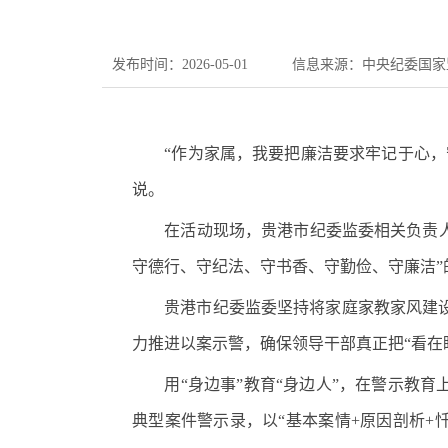
发布时间：2026-05-01
信息来源：中央纪委国家
“作为家属，我要把廉洁要求牢记于心，守
说。
在活动现场，贵港市纪委监委相关负责人结
守德行、守纪法、守书香、守勤俭、守廉洁”
贵港市纪委监委坚持将家庭家教家风建设作
力推进以案示警，确保领导干部真正把“看在
用“身边事”教育“身边人”，在警示教育
典型案件警示录，以“基本案情+原因剖析+