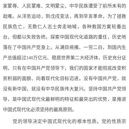
家蒙辱、人民蒙难、文明蒙尘，中华民族遭受了前所未有的
劫难。从洋务运动，到戊戌变法，再到辛亥革命，为了拯救
民族危亡，无数仁人志士奔走呐喊，各种救国方案轮番出
台，但都以失败告终。探索中国现代化道路的重任，历史地
落在了中国共产党身上。从满目疮痍、一穷二白，到国内生
产总值超过140万亿元、稳居世界第二大经济体，历史充分证
明，只有在中国共产党领导下，我们的国家才能彻底改变积
贫积弱的面貌、向着现代化目标迈进。没有中国共产党，就
没有新中国，就没有中华民族伟大复兴。坚持中国共产党领
导，是中国式现代化最鲜明的特征和最突出的优势，是推进
中国式现代化必须坚持的最高原则。
党的领导决定中国式现代化的根本性质。党的性质宗