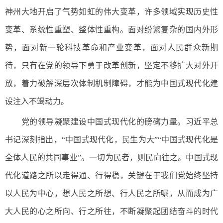
神州大地开启了气势如虹的伟大变革，许多领域实现历史性
变革、系统性重塑、整体性重构。面对纷繁复杂的国内外形
势，面对新一轮科技革命和产业变革，面对人民群众新期
待，只有在党的领导下勇于改革创新，坚定不移扩大对外开
放，着力破解深层次体制机制障碍，才能为中国式现代化建
设注入不竭动力。
党的领导凝聚建设中国式现代化的磅礴力量。习近平总
书记深刻指出，“中国式现代化，民生为大”“中国式现代化是
全体人民的共同事业”。一切为民者，则民向往之。中国式现
代化道路之所以走得通、行得稳，关键在于我们党始终坚持
以人民为中心，想人民之所想、行人民之所嘱，从而成为广
大人民的心之所向、行之所往，不断凝聚起团结奋斗的时代