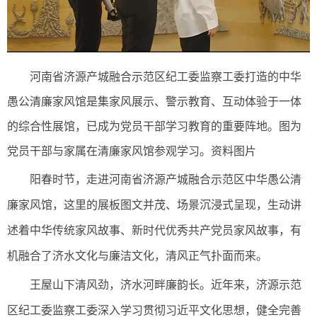
河南省济源产城融合示范区纪工委监察工委打造的中华
愚公清廉家风馆是集家风展示、警示教育、互动体验于一体
的综合性展馆，已成为党员干部学习教育的重要阵地。图为
党员干部与家属在清廉家风馆参观学习。资料图片
阳春时节，走进河南省济源产城融合示范区中华愚公清
廉家风馆，这里的展板图文并茂、场景沉浸式呈现，生动讲
述着中华传统家风故事、新时代优秀共产党员家风故事，有
机融合了济水文化与廉洁文化，清风正气扑面而来。
王屋山下清风劲，济水河畔廉韵长。近年来，济源示范
区纪工委监察工委深入学习贯彻习近平文化思想，健全完善