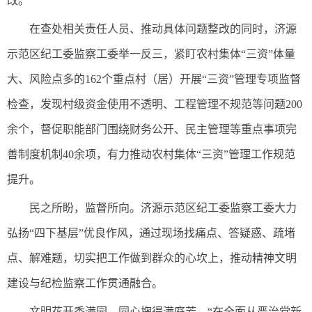
改。
在查处相关责任人员、推动具体问题整改的同时，济源
示范区纪工委监察工委举一反三，紧盯农村集体“三资”体量
大、风险点多的162个重点村（居）开展“三资”管理专项监督
检查，发现村级资金使用不透明、工程管理不规范等问题200
余个，督促职能部门围绕财务公开、民主管理等重点事项完
善制度机制40余项，有力推动农村集体“三资”管理工作规范
提升。
民之所盼，监督所向。济源示范区纪工委监察工委大力
弘扬“四下基层”优良作风，通过现场找痛点、答疑惑、疏堵
点、解难题，切实把工作做到群众的心坎上，推动精神文明
建设与纪检监察工作贯通融合。
文明花开香满园，同心掬得满庭芳。“在全面从严治党新