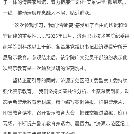
于一体的清廉家风馆，着力把廉洁文化“实景课堂”搬到基层
一线，推动清廉理念融入基层、贴近群众。
“这次参观学习，我们‘零距离’感受到了自由的珍贵和遵
守纪律的重要性……”2025年11月，济源职业技术学院纪委组
织学院副科级以上干部、各基层党组织书记赴济源看守所开
展警示教育。参观结束后，该学院广大党员干部纷纷表示此
次警示教育是一次触及灵魂的深刻洗礼。
坚持正面引导的同时，济源示范区纪工委监察工委持续
强化警示教育。“我们坚持类案共性分析、个案深度剖析，动
态更新警示教育素材库，精心编写案例通报、拍摄警示片、
印发教育读本、召开警示教育大会，把课堂搬进监狱、庭审
现场，不断提升警示教育穿透力、震慑力。”济源示范区纪工