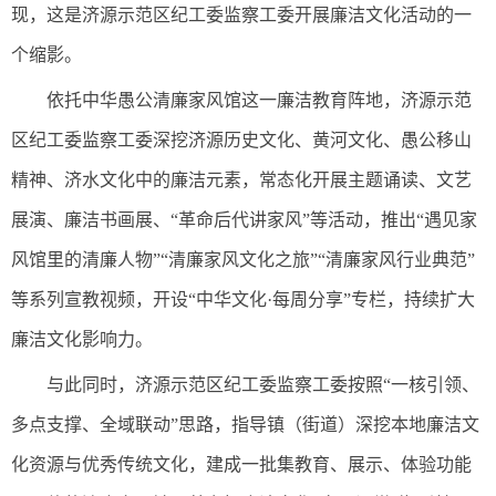
现，这是济源示范区纪工委监察工委开展廉洁文化活动的一
个缩影。
依托中华愚公清廉家风馆这一廉洁教育阵地，济源示范
区纪工委监察工委深挖济源历史文化、黄河文化、愚公移山
精神、济水文化中的廉洁元素，常态化开展主题诵读、文艺
展演、廉洁书画展、“革命后代讲家风”等活动，推出“遇见家
风馆里的清廉人物”“清廉家风文化之旅”“清廉家风行业典范”
等系列宣教视频，开设“中华文化·每周分享”专栏，持续扩大
廉洁文化影响力。
与此同时，济源示范区纪工委监察工委按照“一核引领、
多点支撑、全域联动”思路，指导镇（街道）深挖本地廉洁文
化资源与优秀传统文化，建成一批集教育、展示、体验功能