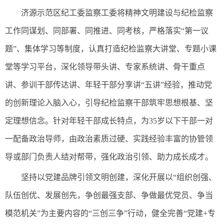
济源示范区纪工委监察工委将精神文明建设与纪检监察
工作同谋划、同部署、同推进、同考核，严格落实“第一议
题”、集体学习等制度，认真打造纪检监察大讲堂、专题小课
堂等学习平台，深化领导带头讲、专家系统讲、骨干重点
讲、参训干部传达讲、年轻干部分享讲“五讲”经验，推动党
的创新理论入脑入心，引导纪检监察干部筑牢思想根基、坚
定理想信念。针对年轻干部成长特点，为35岁以下干部一对
一配备政治导师，由政治素质过硬、实践经验丰富的协管领
导或部门负责人结对帮带，强化政治引领、助力成长成才。
坚持以党建品牌引领文明创建，深化开展以“组织创强、
队伍创优、发展创先，争创最强支部、争做最优党员、争当
模范机关”为主要内容的“三创三争”行动，健全完善“党建+专