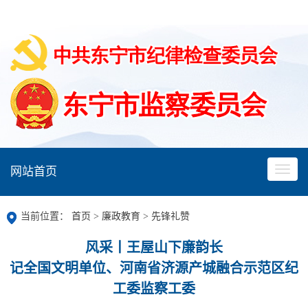
网站首页
当前位置：
首页
>
廉政教育
>
先锋礼赞
风采丨王屋山下廉韵长
记全国文明单位、河南省济源产城融合示范区纪
工委监察工委