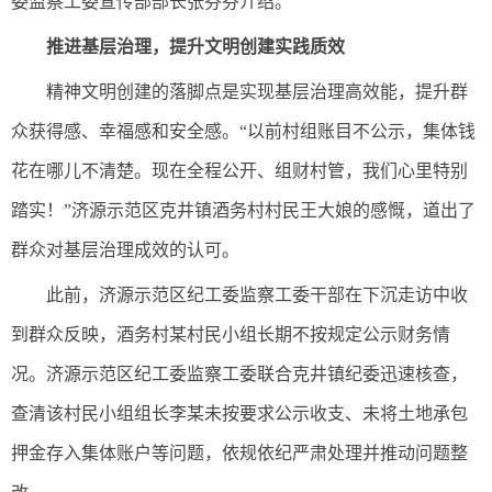
委监察工委宣传部部长张芬芬介绍。
推进基层治理，提升文明创建实践质效
精神文明创建的落脚点是实现基层治理高效能，提升群
众获得感、幸福感和安全感。“以前村组账目不公示，集体钱
花在哪儿不清楚。现在全程公开、组财村管，我们心里特别
踏实！”济源示范区克井镇酒务村村民王大娘的感慨，道出了
群众对基层治理成效的认可。
此前，济源示范区纪工委监察工委干部在下沉走访中收
到群众反映，酒务村某村民小组长期不按规定公示财务情
况。济源示范区纪工委监察工委联合克井镇纪委迅速核查，
查清该村民小组组长李某未按要求公示收支、未将土地承包
押金存入集体账户等问题，依规依纪严肃处理并推动问题整