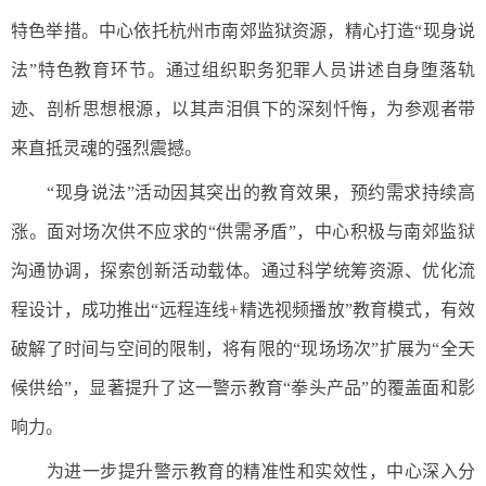
特色举措。中心依托杭州市南郊监狱资源，精心打造“现身说
法”特色教育环节。通过组织职务犯罪人员讲述自身堕落轨
迹、剖析思想根源，以其声泪俱下的深刻忏悔，为参观者带
来直抵灵魂的强烈震撼。
“现身说法”活动因其突出的教育效果，预约需求持续高
涨。面对场次供不应求的“供需矛盾”，中心积极与南郊监狱
沟通协调，探索创新活动载体。通过科学统筹资源、优化流
程设计，成功推出“远程连线+精选视频播放”教育模式，有效
破解了时间与空间的限制，将有限的“现场场次”扩展为“全天
候供给”，显著提升了这一警示教育“拳头产品”的覆盖面和影
响力。
为进一步提升警示教育的精准性和实效性，中心深入分