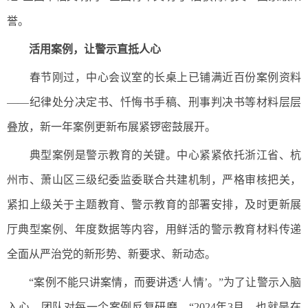
誉。
活用案例，让警示直抵人心
春节刚过，中心会议室的长桌上已铺满近百份案例资料
——纪律处分决定书、忏悔书手稿、刑事判决书等材料层层
叠放，新一年案例更新布展紧锣密鼓展开。
典型案例是警示教育的关键。中心紧紧依托浙江省、杭
州市、萧山区三级纪委监委联合共建机制，严格审核把关，
紧扣上级关于主题教育、警示教育的部署安排，及时更新展
厅典型案例、年度数据等内容，用鲜活的警示教育材料传递
全面从严治党的新形势、新要求、新动态。
“案例不能只讲案情，而要讲透‘人情’。”为了让警示入脑
入心，团队对每一个案例反复研磨。“2024年3月，也就是在