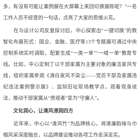
多，有没有可能让案例展在大屏幕上来回切换展陈呢？”一名
工作人员不经意的一句话，点亮了大家的思维火花。
在与设计公司反复探讨后，中心探索出“一键切换”的数
智化布展形式：国企、金融、医疗等13个专题展可通过中央
控制系统实时调取，配套生成“一类一单”“一域一单”教育专
线。比如，中心定制了以干部家属为主要对象的廉洁家风专
线，组织家属参观《清白家风不染尘——党员干部及家属违
纪违法案例警示展》、监狱旧址现场教学点，观看现身说
法，推动干部家属从“旁观者”变为“守廉人”。
文化润心，让清风浸润四方
近年来，中心以“清风竹”为品牌核心，将清廉韵味与巾
帼风采深度融合，以品牌建设推动各项工作走深走实。