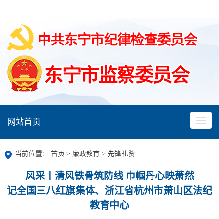
网站首页
当前位置：
首页
>
廉政教育
>
先锋礼赞
风采丨清风铁骨筑防线 巾帼丹心映萧然
记全国三八红旗集体、浙江省杭州市萧山区法纪
教育中心