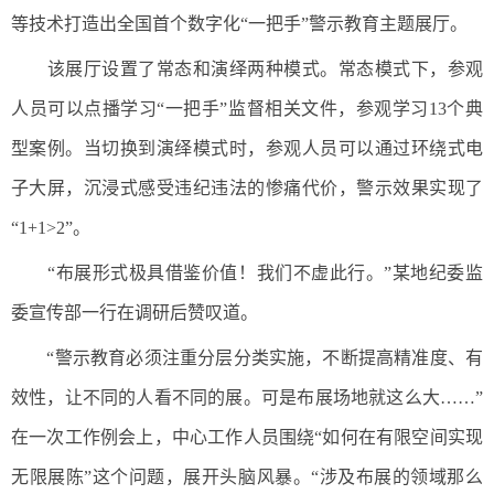
等技术打造出全国首个数字化“一把手”警示教育主题展厅。
该展厅设置了常态和演绎两种模式。常态模式下，参观
人员可以点播学习“一把手”监督相关文件，参观学习13个典
型案例。当切换到演绎模式时，参观人员可以通过环绕式电
子大屏，沉浸式感受违纪违法的惨痛代价，警示效果实现了
“1+1>2”。
“布展形式极具借鉴价值！我们不虚此行。”某地纪委监
委宣传部一行在调研后赞叹道。
“警示教育必须注重分层分类实施，不断提高精准度、有
效性，让不同的人看不同的展。可是布展场地就这么大……”
在一次工作例会上，中心工作人员围绕“如何在有限空间实现
无限展陈”这个问题，展开头脑风暴。“涉及布展的领域那么