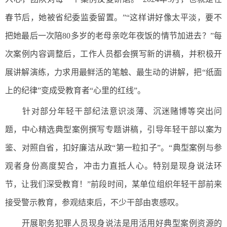
春节后，她被省纪委监委留置。”“这样讲好像太平淡，要不
把她最后一次陪80多岁的老母亲吃年夜饭的情节加进去？”每
次案例内容调整后，工作人员都会撰写新的讲稿，并积极开
展讲解演练，力求用最鲜活的笔触、最生动的讲解，把“纸面
上的纪律”变成受教育者“心里的红线”。
针对部分年轻干部纪法意识淡薄、沉迷赌博等突出问
题，中心精选典型案例撰写专题讲稿，引导年轻干部以案为
鉴、对照自省，扣好廉洁从政“第一粒扣子”。“典型案例与参
观者身份高度契合，冲击力直抵人心。特别是现身说法环
节，让我们深受教育！”前段时间，某单位组织年轻干部前来
接受警示教育，参观结束后，不少干部由衷感叹。
开展职务犯罪人员现身说法是用活用好典型案例资源的