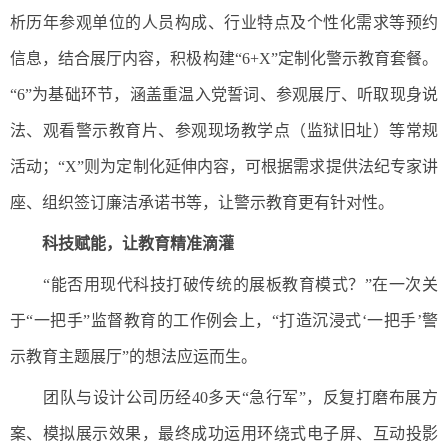
析历年参观单位的人员构成、行业特点及个性化需求等预约
信息，结合展厅内容，积极构建“6+X”定制化警示教育套餐。
“6”为基础环节，涵盖重温入党誓词、参观展厅、听取现身说
法、观看警示教育片、参观现场教学点（监狱旧址）等常规
活动；“X”则为定制化延伸内容，可根据需求提供法纪专家讲
座、组织签订廉洁承诺书等，让警示教育更有针对性。
科技赋能，让教育精准滴灌
“能否用现代科技打破传统的展板教育模式？”在一次关
于“一把手”监督教育的工作例会上，“打造沉浸式‘一把手’警
示教育主题展厅”的想法应运而生。
团队与设计公司历经40多天“急行军”，反复打磨布展方
案、模拟展示效果，最终成功运用环绕式电子屏、互动投影