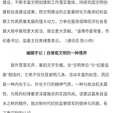
建设，不断丰富文明创建和工作落实载体，持续巩固文明创
建和自身建设成果，把文明建设的正能量转化为推进纪检监
察工作高质量发展的强大动力，力争在服务保障经济社会发
展大局中展现更大担当、做出更大贡献。”淄博市委常委，市
纪委书记、监委主任焦绪奎表示。（通讯员 陈小伟）
编辑手记丨
自律是文明的一种境界
窗外雪落无声，案前文字生暖。当“文明单位”与“纪委监
委”相连时，它绝不仅仅是窗明几净、活动丰富的标签，而应
是一种内化于心、外化于行的精神气质，一种与政治机关属
性、与铁的纪律要求深度融合的实践风尚。读罢这篇来自淄
水之畔的稿件，我对新时代纪检监察铁军的使命与风貌，有