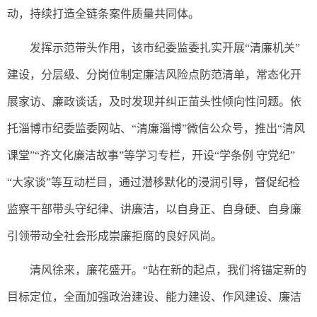
动，持续打造全链条案件质量共同体。
发挥示范带头作用，该市纪委监委扎实开展“清廉机关”
建设，分层级、分岗位制定廉洁风险点防范清单，常态化开
展家访、廉政谈话，及时发现并纠正苗头性倾向性问题。依
托淄博市纪委监委网站、“清廉淄博”微信公众号，推出“清风
课堂”“齐文化廉洁故事”等学习专栏，开设“学条例 守党纪”
“大家谈”等互动栏目，通过潜移默化的浸润引导，督促纪检
监察干部带头守纪律、讲廉洁，以自身正、自身硬、自身廉
引领带动全社会形成崇廉拒腐的良好风尚。
清风徐来，廉花盛开。“站在新的起点，我们将锚定新的
目标定位，全面加强政治建设、能力建设、作风建设、廉洁