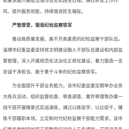
和要求融入基层治理与业务实践全过程。通过转变工作作
风、提升服务效能，持续增进民生福祉。
严管厚爱，锻造纪检监察铁军
推动高质量发展，离不开高素质的纪检监察干部队伍。
淄博市纪委监委坚持将文明建设融入干部队伍建设和内部监
督管理，深入开展规范化法治化正规化建设，着力锻造一支
忠诚干净担当、敢于善于斗争的纪检监察铁军。
为全面提升干部业务能力，该市纪委监委定期举办业务
大练兵活动，组织监督检查、审查调查、案件审理等办案一
线干部开展情景式实战演练，通过以练促学、以比促干，锤
炼干部履职本领。立足新时代纪检监察干部能力需求，该市