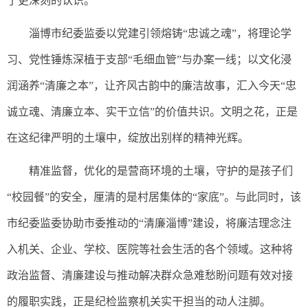
了更深刻的认识。
淄博市纪委监委以党建引领熔铸“忠诚之魂”，将理论学
习、党性锤炼深植于支部“毛细血管”与办案一线；以文化浸
润涵养“清廉之本”，让齐风古韵中的廉洁故事，汇入今天“忠
诚立魂、清廉立本、实干立信”的价值共识。文明之花，正是
在这纪律严明的土壤中，绽放出别样的精神光辉。
精准监督，优化的是营商环境的土壤，守护的是孩子们
“校园餐”的安全，厘清的是村居集体的“家底”。与此同时，该
市纪委监委协助市委推动的“清廉淄博”建设，将廉洁理念注
入机关、企业、学校、医院等社会生活的各个领域。这种将
政治监督、清廉建设与推动解决群众急难愁盼问题有效对接
的履职实践，正是纪检监察机关实干担当的动人注脚。