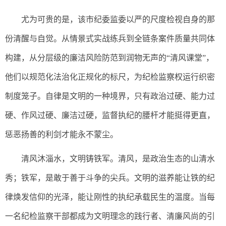
尤为可贵的是，该市纪委监委以严的尺度检视自身的那
份清醒与自觉。从情景式实战练兵到全链条案件质量共同体
构建，从分层级的廉洁风险防范到润物无声的“清风课堂”，
他们以规范化法治化正规化的标尺，为纪检监察权运行织密
制度笼子。自律是文明的一种境界，只有政治过硬、能力过
硬、作风过硬、廉洁过硬，监督执纪的腰杆才能挺得更直，
惩恶扬善的利剑才能永不蒙尘。
清风沐淄水，文明铸铁军。清风，是政治生态的山清水
秀；铁军，是敢于善于斗争的尖兵。文明的滋养能让铁的纪
律焕发信仰的光泽，能让刚性的执纪承载民生的温度。当每
一名纪检监察干部都成为文明理念的践行者、清廉风尚的引