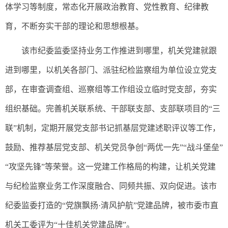
体学习等制度，常态化开展政治教育、党性教育、纪律教
育，不断夯实干部的理论和思想根基。
该市纪委监委坚持业务工作推进到哪里，机关党建就跟
进到哪里，以机关各部门、派驻纪检监察组为单位设立党支
部，在审查调查组、巡察组等工作组设立临时党支部，夯实
组织基础。完善机关联系统、干部联支部、支部联项目的“三
联”机制，定期开展党支部书记抓基层党建述职评议等工作，
鼓励、推荐基层党支部、机关党员争创“两优一先”“战斗堡垒”
“攻坚先锋”等荣誉。这一党建工作格局的构建，让机关党建
与纪检监察业务工作深度融合、同频共振、双向促进。该市
纪委监委打造的“党旗飘扬·清风护航”党建品牌，被市委市直
机关工委评为“十佳机关党建品牌”。