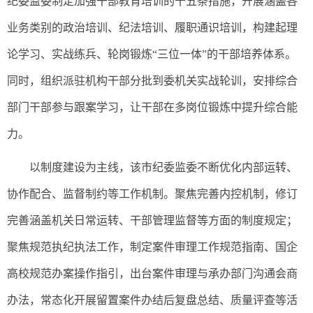
纪委监委制定加强干部教育培训的十五条措施，开展涵盖各
业务类别的政治培训、纪法培训、履职通识培训，构建起理
论学习、实战练兵、轮岗锻炼“三位一体”的干部培养体系。
同时，组织派驻机构干部分批到委机关实战轮训，安排综合
部门干部参与跟案学习，让干部在多岗位锻炼中提升综合能
力。
以制度建设为主线，该市纪委监委不断优化内部运转、
协作配合、监督制约等工作机制。聚焦完善内控机制，修订
完善涵盖机关日常运转、干部管理监督等方面的制度规定；
聚焦规范执纪执法工作，制定案件审理工作规范指南、国企
高校规范办案操作指引，出台案件审理与承办部门沟通会商
办法，常态化开展留置案件办结后复盘总结、质量评查等活