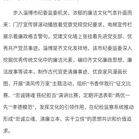
步入淄博市纪委监委机关，浓郁的廉洁文化气息扑面而
来：门厅宣传屏滚动播放着党章党规党纪要求，电梯宣传栏
展示着廉政格言警句，党建文化墙上张挂着先进党支部、优
秀共产党员事迹。淄博是齐文化发祥地，该市纪委监委深入
挖掘优秀传统文化中的廉洁元素，编印齐文化廉政思想、廉
洁故事等读本，制作古代官吏清廉事迹、优良家风漫画长
图，开展“清风传万家”主题活动，组织“书香伴我行”征文比
赛、“忠诚铸魂 铁纪担当”演讲比赛，定期评选表彰“两优一
先”“孝德模范”，发挥文化的引领作用，在纪检监察系统推动
形成“忠诚立魂、清廉立本、实干立信”的思想共识和价值追
求。