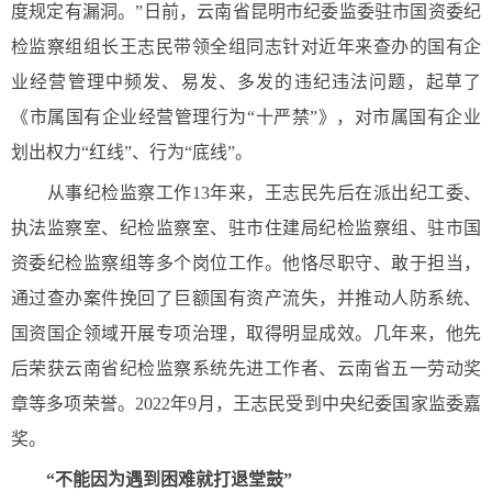
度规定有漏洞。”日前，云南省昆明市纪委监委驻市国资委纪
检监察组组长王志民带领全组同志针对近年来查办的国有企
业经营管理中频发、易发、多发的违纪违法问题，起草了
《市属国有企业经营管理行为“十严禁”》，对市属国有企业
划出权力“红线”、行为“底线”。
从事纪检监察工作13年来，王志民先后在派出纪工委、
执法监察室、纪检监察室、驻市住建局纪检监察组、驻市国
资委纪检监察组等多个岗位工作。他恪尽职守、敢于担当，
通过查办案件挽回了巨额国有资产流失，并推动人防系统、
国资国企领域开展专项治理，取得明显成效。几年来，他先
后荣获云南省纪检监察系统先进工作者、云南省五一劳动奖
章等多项荣誉。2022年9月，王志民受到中央纪委国家监委嘉
奖。
“不能因为遇到困难就打退堂鼓”