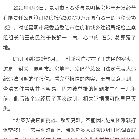
2021年4月9日，昆明市国资委与昆明某房地产开发经营
有限责任公司签订以房抵偿2097.79万元国有资产的《移交协
议》，时任昆明市纪委监委驻市住房和城乡建设局纪检监察
组组长的王志民终于长舒一口气，心中的“石头”总算落了
地。
时间回到2020年5月，一封举报信摆在了王志民的案头，
这是一封关于昆明市原房地产开发经营总公司法定代表人违
纪违法问题的举报信。看完举报信的内容，王志民意识到，
查清案件事实并不容易，因为被举报的问题发生在十几年
前，此后该企业经历了两次改制，相关证据很可能早已灭
失。
“办案就要直面挑战、攻坚克难，不能因为遇到困难就打
退堂鼓！”王志民迎难而上，带领办案人员夜以继日地调查取