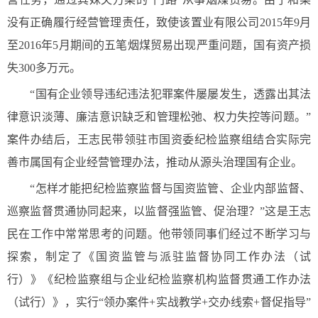
没有正确履行经营管理责任，致使该置业有限公司2015年9月
至2016年5月期间的五笔烟煤贸易出现严重问题，国有资产损
失300多万元。
“国有企业领导违纪违法犯罪案件屡屡发生，透露出其法
律意识淡薄、廉洁意识缺乏和管理松弛、权力失控等问题。”
案件办结后，王志民带领驻市国资委纪检监察组结合实际完
善市属国有企业经营管理办法，推动从源头治理国有企业。
“怎样才能把纪检监察监督与国资监管、企业内部监督、
巡察监督贯通协同起来，以监督强监管、促治理？”这是王志
民在工作中常常思考的问题。他带领同事们经过不断学习与
探索，制定了《国资监管与派驻监督协同工作办法（试
行）》《纪检监察组与企业纪检监察机构监督贯通工作办法
（试行）》，实行“领办案件+实战教学+交办线索+督促指导”