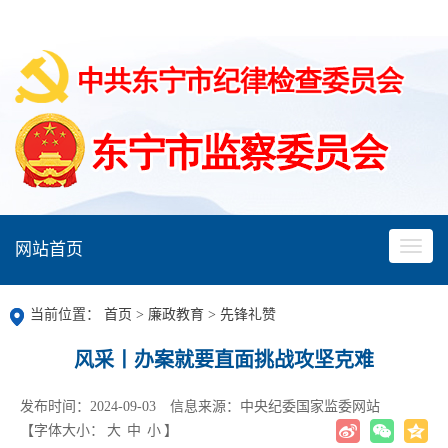
网站首页
当前位置：
首页
>
廉政教育
>
先锋礼赞
风采丨办案就要直面挑战攻坚克难
发布时间：2024-09-03
信息来源：中央纪委国家监委网站
【字体大小：
大
中
小
】