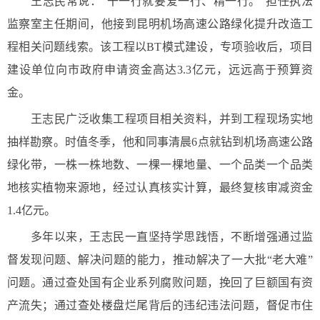
王志民常说：“干一行就要爱一行、精一行。”担任执法
监察室主任期间，他接到昆明机场高速公路绿化提升改造工
程相关问题线索。该工程以BT模式建设，专项验收后，项目
建设单位向市政府申请资金高达3.3亿元，远远高于预算资
金。
王志民广泛收集工程项目相关资料，并到工程现场实地
抽样勘察。时值冬季，他和同事清晨6点就钻到机场高速公路
绿化带，一株一株地数、一棵一棵地量、一个品类一个品类
地核实植物来源地，经过认真核实计算，最终复核审减资金
1.4亿元。
多年以来，王志民一直坚持学思践悟，不断增强通过监
督发现问题、解决问题的能力，推动解决了一大批“老大难”
问题。通过查处国有企业系列腐败问题，挽回了巨额国有资
产流失；通过查处楼盘烂尾背后的违纪违法问题，督促市住