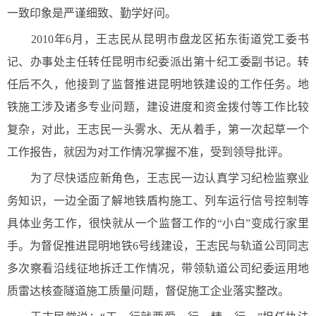
一致印象是严谨细致、勤学好问。
2010年6月，王志民从昆明市盘龙区拓东街道党工委书
记、办事处主任转任昆明市纪委派出第十纪工委副书记。转
任后不久，他接到了监督推进昆明地铁建设的工作任务。地
铁施工涉及诸多专业问题，建设进度和资金拨付等工作比较
复杂，对此，王志民一头雾水、无从着手，第一次起草一个
工作报告，就因为对工作情况掌握不准，受到领导批评。
为了尽快适应新角色，王志民一边认真学习纪检监察业
务知识，一边全面了解地铁盾构施工、列车运行信号控制等
具体业务工作，很快就从一个监督工作的“小白”变成行家里
手。为督促推进昆明地铁6号线建设，王志民与轨道公司同志
多次察看沿线征地拆迁工作情况，带领轨道公司纪委运用地
质雷达核查隧道施工质量问题，督促施工企业落实整改。