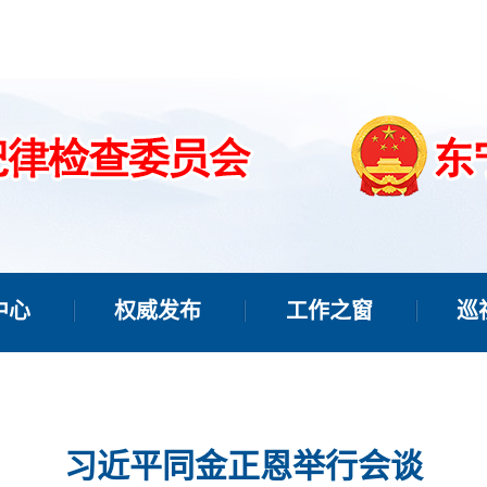
中心
权威发布
工作之窗
巡
习近平同金正恩举行会谈