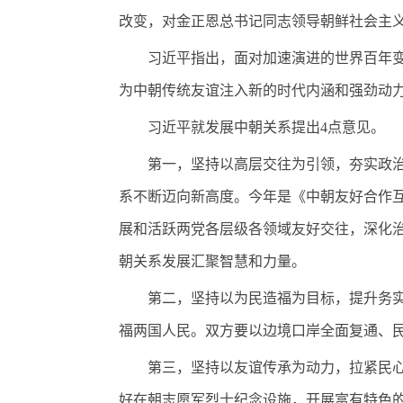
改变，对金正恩总书记同志领导朝鲜社会主
习近平指出，面对加速演进的世界百年变局
为中朝传统友谊注入新的时代内涵和强劲动
习近平就发展中朝关系提出4点意见。
第一，坚持以高层交往为引领，夯实政治互
系不断迈向新高度。今年是《中朝友好合作互
展和活跃两党各层级各领域友好交往，深化
朝关系发展汇聚智慧和力量。
第二，坚持以为民造福为目标，提升务实合
福两国人民。双方要以边境口岸全面复通、
第三，坚持以友谊传承为动力，拉紧民心相
好在朝志愿军烈士纪念设施，开展富有特色