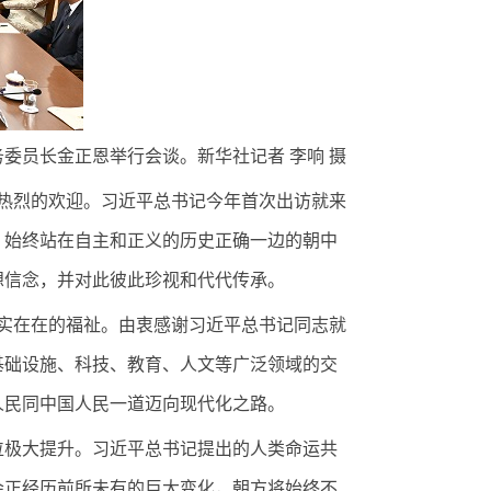
委员长金正恩举行会谈。新华社记者 李响 摄
热烈的欢迎。习近平总书记今年首次出访就来
、始终站在自主和正义的历史正确一边的朝中
想信念，并对此彼此珍视和代代传承。
实在在的福祉。由衷感谢习近平总书记同志就
基础设施、科技、教育、人文等广泛领域的交
人民同中国人民一道迈向现代化之路。
极大提升。习近平总书记提出的人类命运共
会正经历前所未有的巨大变化，朝方将始终不