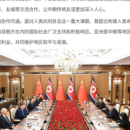
方、友城等交流合作，让中朝传统友谊更加深入人心。
作内涵。面对人类向何处去这一重大课题，我提出构建人类命
包括朝方在内的国际社会广泛支持和积极响应。亚洲是中朝等地
展利益，共同维护地区和平与发展。