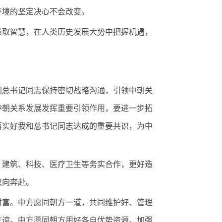
环境的坚定决心不会改变。
取智慧，在人类历史发展大势中把握机遇，
总书记同志保持密切战略沟通，引领中朝关
中朝关系发展发挥重要引领作用，要进一步拓
落实好我和总书记同志达成的重要共识，为中
建筑、科技、医疗卫生等务实合作，更好造
双向奔赴。
富。中方愿同朝方一道，共同维护好、管理
友谊。中方愿同朝方用好各自优势资源，加强