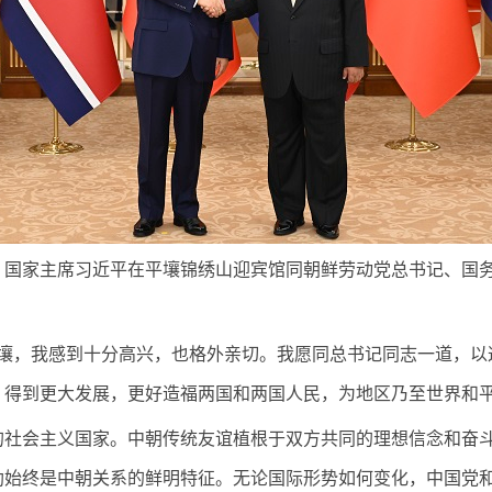
国家主席习近平在平壤锦绣山迎宾馆同朝鲜劳动党总书记、国务
，我感到十分高兴，也格外亲切。我愿同总书记同志一道，以
、得到更大发展，更好造福两国和两国人民，为地区乃至世界和
会主义国家。中朝传统友谊植根于双方共同的理想信念和奋斗
助始终是中朝关系的鲜明特征。无论国际形势如何变化，中国党