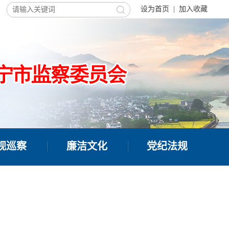
设为首页
|
加入收藏
视巡察
廉洁文化
党纪法规