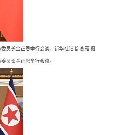
员长金正恩举行会谈。新华社记者 燕雁 摄
务委员长金正恩举行会谈。