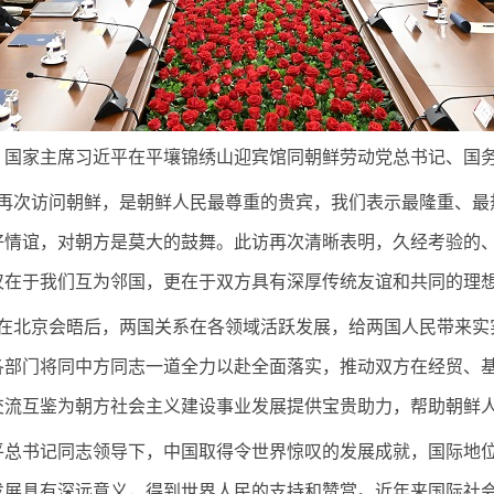
、国家主席习近平在平壤锦绣山迎宾馆同朝鲜劳动党总书记、国务
次访问朝鲜，是朝鲜人民最尊重的贵宾，我们表示最隆重、最
好情谊，对朝方是莫大的鼓舞。此访再次清晰表明，久经考验的
仅在于我们互为邻国，更在于双方具有深厚传统友谊和共同的理
北京会晤后，两国关系在各领域活跃发展，给两国人民带来实
各部门将同中方同志一道全力以赴全面落实，推动双方在经贸、
交流互鉴为朝方社会主义建设事业发展提供宝贵助力，帮助朝鲜
书记同志领导下，中国取得令世界惊叹的发展成就，国际地位
发展具有深远意义，得到世界人民的支持和赞赏。近年来国际社