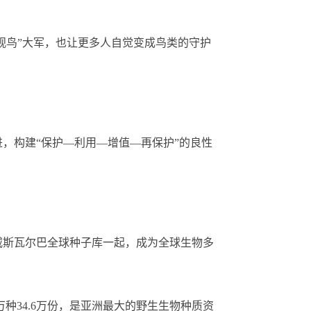
观鸟”大军，也让更多人自觉变成鸟类的守护
构建“保护—利用—增值—再保护”的良性
斯瓦尔巴全球种子库一起，成为全球生物多
种34.6万份，是亚洲最大的野生生物种质资