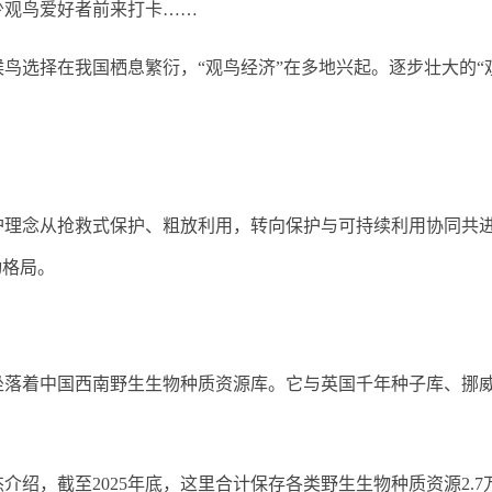
少观鸟爱好者前来打卡……
选择在我国栖息繁衍，“观鸟经济”在多地兴起。逐步壮大的“
念从抢救式保护、粗放利用，转向保护与可持续利用协同共进，
动格局。
着中国西南野生生物种质资源库。它与英国千年种子库、挪威
，截至2025年底，这里合计保存各类野生生物种质资源2.7万