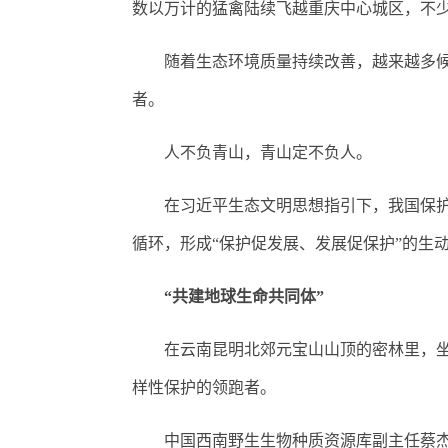
数以万计的猛禽陆续飞越重庆中心城区，不
随着生态环境质量持续改善，越来越多候鸟
者。
人不负青山，青山定不负人。
在习近平生态文明思想指引下，我国保护理
循环，形成“保护促发展、发展促保护”的生
“共建地球生命共同体”
在云南昆明北郊元宝山山顶的密林里，坐落
样性保护的领跑者。
中国西南野生生物种质资源库副主任蔡杰介绍