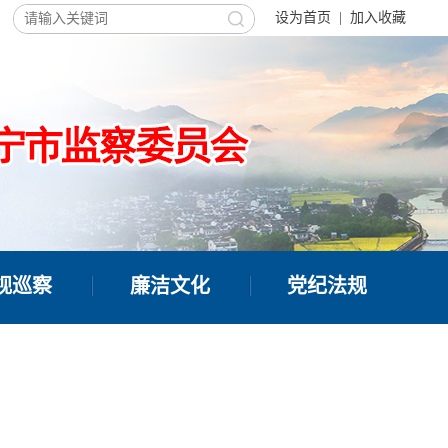
设为首页
|
加入收藏
视巡察
廉洁文化
党纪法规