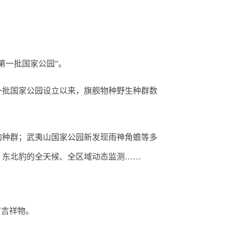
第一批国家公园”。
批国家公园设立以来，旗舰物种野生种群数
种群；武夷山国家公园新发现雨神角蟾等多
、东北豹的全天候、全区域动态监测……
市吉祥物。