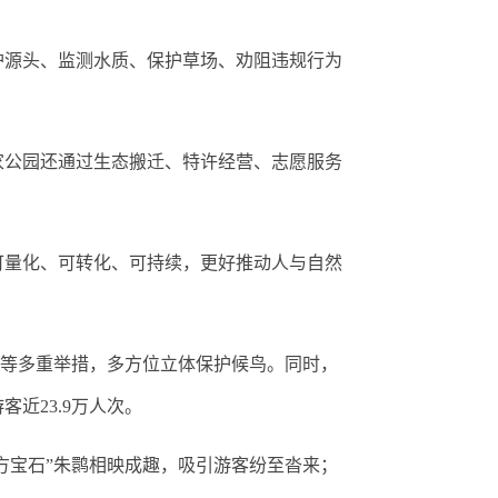
源头、监测水质、保护草场、劝阻违规行为
家公园还通过生态搬迁、特许经营、志愿服务
量化、可转化、可持续，更好推动人与自然
”等多重举措，多方位立体保护候鸟。同时，
近23.9万人次。
方宝石”朱鹮相映成趣，吸引游客纷至沓来；