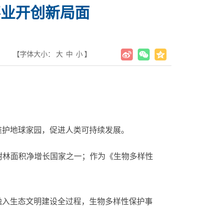
事业开创新局面
【字体大小：
大
中
小
】
护地球家园，促进人类可持续发展。
树林面积净增长国家之一；作为《生物多样性
入生态文明建设全过程，生物多样性保护事