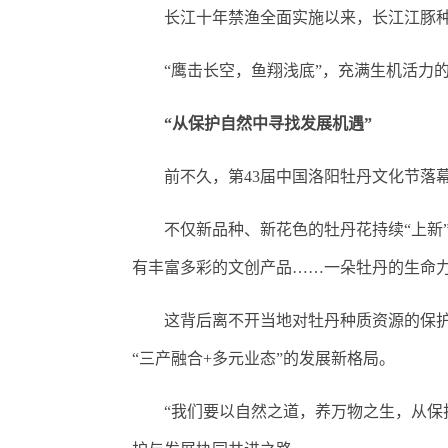
长江十年禁渔全面实施以来，长江江豚种群数量
“鹰击长空，鱼翔浅底”，充满生机活力的
“从保护自然中寻找发展机遇”
前不久，第43届中国洛阳牡丹文化节落幕
不仅新品种、新花色的牡丹花持续“上新”
有丰富多彩的文创产品……一朵牡丹的生命
这背后离不开当地对牡丹种质资源的保护与
“三产融合+多元业态”的发展新格局。
“我们要以自然之道，养万物之生，从保护