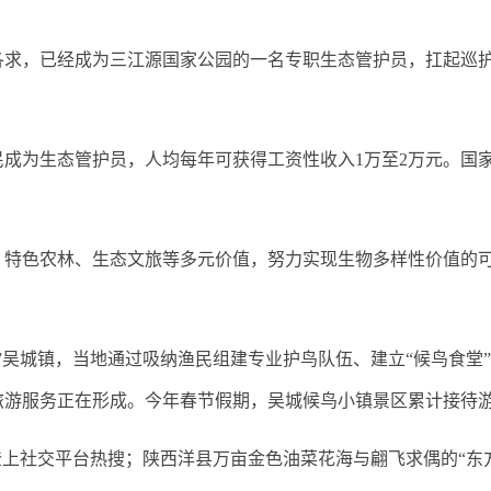
，已经成为三江源国家公园的一名专职生态管护员，扛起巡护
成为生态管护员，人均每年可获得工资性收入1万至2万元。国
色农林、生态文旅等多元价值，努力实现生物多样性价值的可
吴城镇，当地通过吸纳渔民组建专业护鸟队伍、建立“候鸟食堂
游服务正在形成。今年春节假期，吴城候鸟小镇景区累计接待游客
上社交平台热搜；陕西洋县万亩金色油菜花海与翩飞求偶的“东