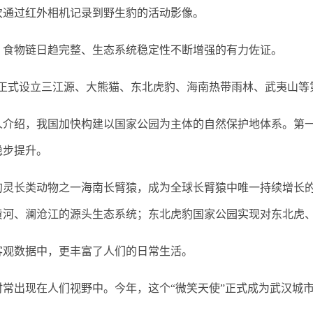
通过红外相机记录到野生豹的活动影像。
食物链日趋完整、生态系统稳定性不断增强的有力佐证。
国正式设立三江源、大熊猫、东北虎豹、海南热带雨林、武夷山等
绍，我国加快构建以国家公园为主体的自然保护地体系。第一
稳步提升。
长类动物之一海南长臂猿，成为全球长臂猿中唯一持续增长的
黄河、澜沧江的源头生态系统；东北虎豹国家公园实现对东北虎
观数据中，更丰富了人们的日常生活。
出现在人们视野中。今年，这个“微笑天使”正式成为武汉城