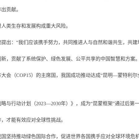
作出贡献。
人类生存和发展构成重大风险。
出：“我们应该携手努力，共同推进人与自然和谐共生，共建地
新，贡献了系统保护、绿色发展、公平共享的中国智慧和方案
（COP15）的主席国，我国成功推动达成“昆明—蒙特利尔
行动计划（2023—2030年）》，成为“昆蒙框架”通过后
，才能有效应对全球性挑战。
坚持推动绿色国际合作，促进世界各国携手应对全球环境危机