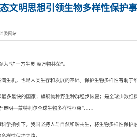
态文明思想引领生物多样性保护
监委网站
题为“护一方生灵 泽万物共荣”。
生机，也是人类生存和发展的基础。保护生物多样性有助于维
绿最多最快的国家；旗舰物种野生种群稳步恢复；是全球少数红
“昆明—蒙特利尔全球生物多样性框架”……
学指引下，我国坚持人与自然和谐共生，将生物多样性保护融
物多样性保护之路。