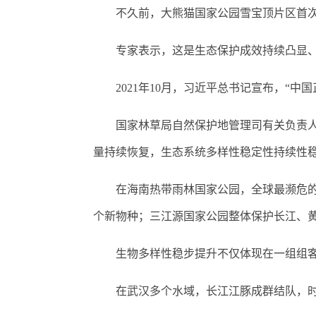
不久前，大熊猫国家公园雪宝顶片区首次
专家表示，这是生态保护成效持续凸显、
2021年10月，习近平总书记宣布，“中
国家林草局自然保护地管理司有关负责人介
量持续恢复，生态系统多样性稳定性持续性
在海南热带雨林国家公园，全球最濒危的灵
个新物种；三江源国家公园整体保护长江、
生物多样性稳步提升不仅体现在一组组客
在武汉多个水域，长江江豚成群结队，时常