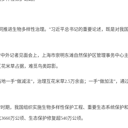
推进生物多样性治理。”习近平总书记的重要论述，既是对我国
中外记者见面会上，上海市崇明东滩自然保护区管理事务中心主
互花米草占据，难觅鸟类踪影。
一手“做减法”，治理互花米草2.5万余亩；一手“做加法”，通
时期，我国组织实施生物多样性保护工程、重要生态系统保护和
660万公顷、生态保护修复超540万公顷。