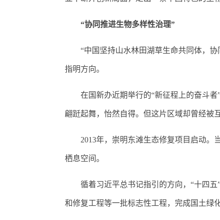
“协同推进生物多样性治理”
“中国坚持山水林田湖草生命共同体，协同
指明方向。
在国新办近期举行的“新征程上的奋斗者”
翩跹起舞，怡然自得。但这片区域却曾经被
2013年，崇明东滩生态修复项目启动。当地
栖息空间。
循着习近平总书记指引的方向，“十四五”
和修复工程等一批标志性工程，完成国土绿化3