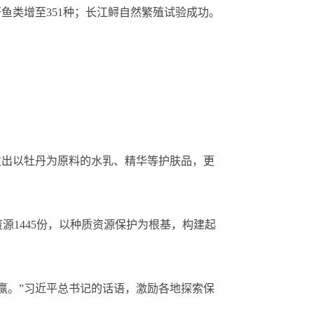
鱼类增至351种；长江鲟自然繁殖试验成功。
出以牡丹为原料的水乳、精华等护肤品，更
1445份，以种质资源保护为根基，构建起
。”习近平总书记的话语，激励各地探索保