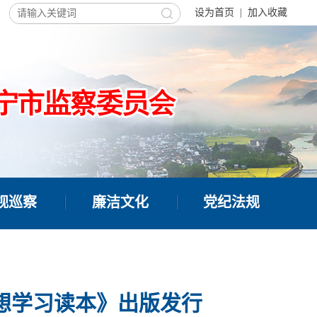
设为首页
|
加入收藏
视巡察
廉洁文化
党纪法规
想学习读本》出版发行