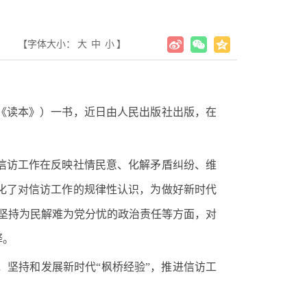
【字体大小：
大
中
小
】
《读本》）一书，近日由人民出版社出版，在
信访工作在反映社情民意、化解矛盾纠纷、维
化了对信访工作的规律性认识，为做好新时代
坚持为民解难为党分忧的政治责任等方面，对
释。
坚持和发展新时代“枫桥经验”，推进信访工