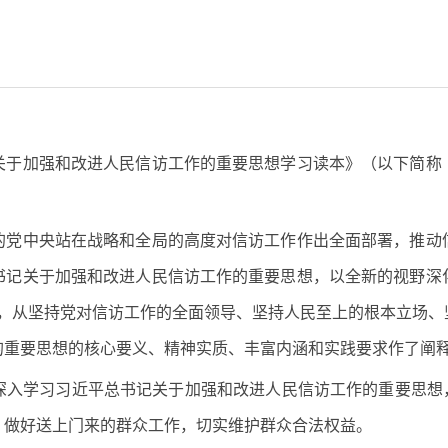
加强和改进人民信访工作的重要思想学习读本》（以下简称
中央站在战略和全局的高度对信访工作作出全面部署，推动
书记关于加强和改进人民信访工作的重要思想，以全新的视野深
章，从坚持党对信访工作的全面领导、坚持人民至上的根本立场、
的重要思想的核心要义、精神实质、丰富内涵和实践要求作了阐
学习习近平总书记关于加强和改进人民信访工作的重要思想，
，做好送上门来的群众工作，切实维护群众合法权益。